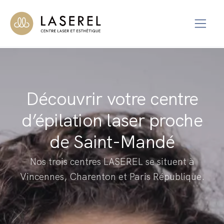
Découvrir votre centre
d’épilation laser proche
de Saint-Mandé
Nos trois centres LASEREL se situent à
Vincennes, Charenton et Paris République.