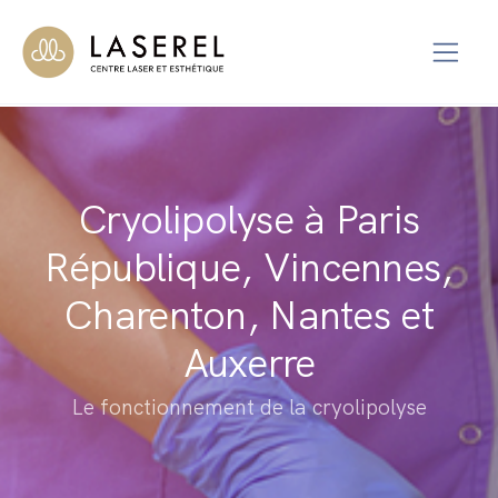
Cryolipolyse à Paris
République, Vincennes,
Charenton, Nantes et
Auxerre
Le fonctionnement de la cryolipolyse