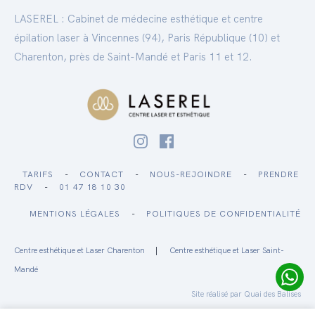
LASEREL : Cabinet de médecine esthétique et centre
épilation laser à Vincennes (94), Paris République (10) et
Charenton, près de Saint-Mandé et Paris 11 et 12.
TARIFS
-
CONTACT
-
NOUS-REJOINDRE
-
PRENDRE
RDV
-
01 47 18 10 30
MENTIONS LÉGALES
-
POLITIQUES DE CONFIDENTIALITÉ
Centre esthétique et Laser Charenton
|
Centre esthétique et Laser Saint-
Mandé
Site réalisé par
Quai des Balises