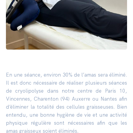
En une séance, environ 30% de l’amas sera éliminé.
Il est donc nécessaire de réaliser plusieurs séances
de cryolipolyse dans notre centre de Paris 10,
Vincennes, Charenton (94) Auxerre ou Nantes afin
d’éliminer la totalité des cellules graisseuses. Bien
entendu, une bonne hygiène de vie et une activité
physique régulière sont nécessaires afin que les
amas graisseux soient éliminés.